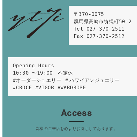
〒370-0075　

群馬県高崎市筑縄町50-2　

Tel 027-370-2511  
Fax 027-370-2512
Opening Hours 
10:30 〜19:00　不定休
#オーダージュエリー ＃ハワイアンジュエリー 
#CROCE #VIGOR #WARDROBE 
Access
皆様のご来店を心よりお待ちしております。