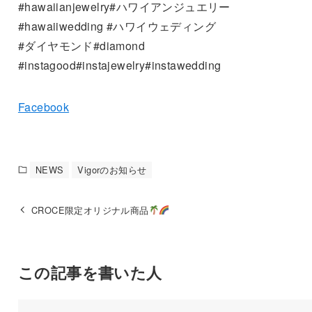
#hawaiianjewelry#ハワイアンジュエリー
#hawaiiwedding #ハワイウェディング
#ダイヤモンド#diamond
#instagood#instajewelry#instawedding
Facebook
NEWS
Vigorのお知らせ
CROCE限定オリジナル商品
この記事を書いた人