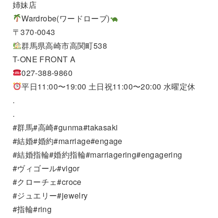
姉妹店
Wardrobe(ワードローブ)
〒370-0043
群馬県高崎市高関町538
T-ONE FRONT A
027-388-9860
平日11:00〜19:00 土日祝11:00〜20:00 水曜定休
.
.
#群馬#高崎#gunma#takasaki
#結婚#婚約#marriage#engage
#結婚指輪#婚約指輪#marriagering#engagering
#ヴィゴール#vigor
#クローチェ#croce
#ジュエリー#jewelry
#指輪#ring