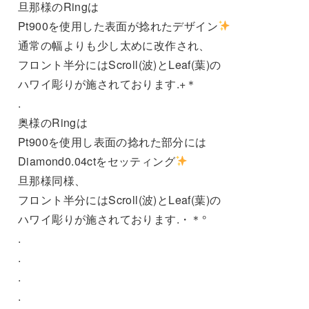
旦那様のRingは
Pt900を使用した表面が捻れたデザイン
通常の幅よりも少し太めに改作され、
フロント半分にはScroll(波)とLeaf(葉)の
ハワイ彫りが施されております.+＊
.
奥様のRingは
Pt900を使用し表面の捻れた部分には
Diamond0.04ctをセッティング
旦那様同様、
フロント半分にはScroll(波)とLeaf(葉)の
ハワイ彫りが施されております.・＊°
.
.
.
.