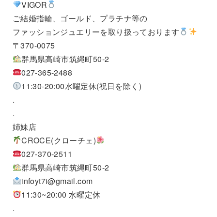
VIGOR
ご結婚指輪、ゴールド、プラチナ等の
ファッションジュエリーを取り扱っております
〒370-0075
群馬県高崎市筑縄町50-2
027-365-2488
11:30-20:00水曜定休(祝日を除く)
.
.
姉妹店
CROCE(クローチェ)
027-370-2511
群馬県高崎市筑縄町50-2
infoyt7i@gmail.com
11:30~20:00 水曜定休
.