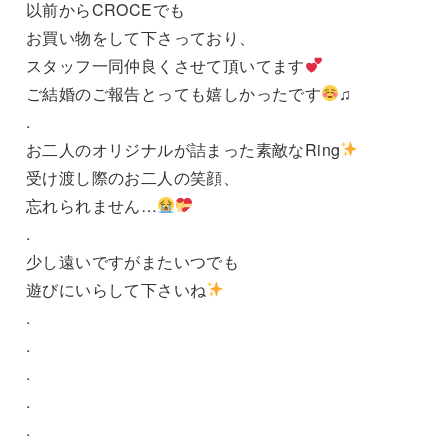
以前からCROCEでも
お買い物をして下さっており、
スタッフ一同仲良くさせて頂いてます
ご結婚のご報告とっても嬉しかったです
♫
.
お二人のオリジナルが詰まった素敵なRing
受け渡し際のお二人の笑顔、
忘れられません…
.
少し遠いですがまたいつでも
遊びにいらして下さいね
.
.
.
.
.