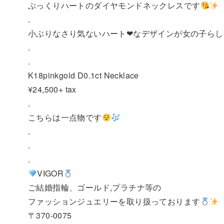
ぷっくりハートのダイヤモンドネックレスです
.
小ぶりなさり気ないハート❤︎なデザインが女の子ら
.
.
K18pinkgold D0.1ct Necklace
¥24,500+ tax
.
こちらは一点物です
.
.
.
VIGOR
ご結婚指輪、ゴールド,プラチナ等の
ファッションジュエリーを取り扱っております
〒370-0075