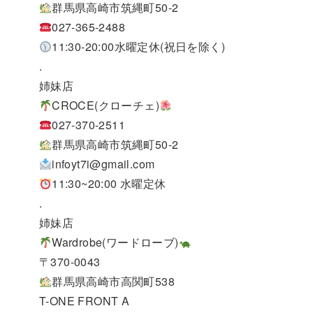
群馬県高崎市筑縄町50-2
027-365-2488
11:30-20:00水曜定休(祝日を除く)
.
姉妹店
CROCE(クローチェ)
027-370-2511
群馬県高崎市筑縄町50-2
infoyt7i@gmail.com
11:30~20:00 水曜定休
.
姉妹店
Wardrobe(ワードローブ)
〒370-0043
群馬県高崎市高関町538
T-ONE FRONT A