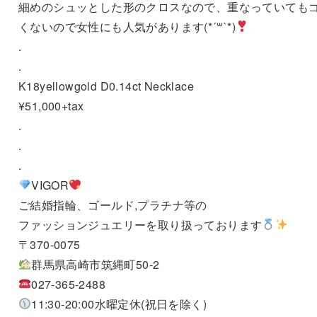
細めのシュッとした形のクロスなので、重なっていても
くないので女性にも人気があります(*´꒳`*)
.
.
K18yellowgold D0.14ct Necklace
¥51,000+tax
.
.
.
VIGOR
ご結婚指輪、ゴールド,プラチナ等の
ファッションジュエリーを取り扱っております
〒370-0075
群馬県高崎市筑縄町50-2
027-365-2488
11:30-20:00水曜定休(祝日を除く)