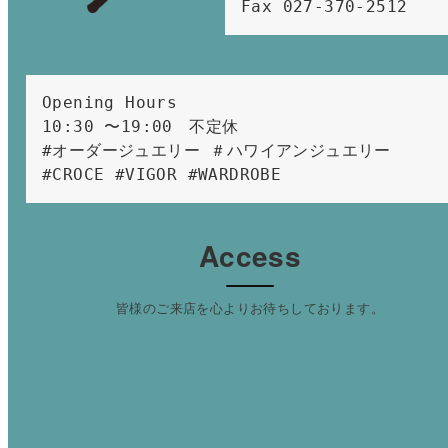
Fax 027-370-2512
Opening Hours 
10:30 〜19:00　不定休
#オーダージュエリー ＃ハワイアンジュエリー 
#CROCE #VIGOR #WARDROBE 
Access
皆様のご来店を心よりお待ちしております。