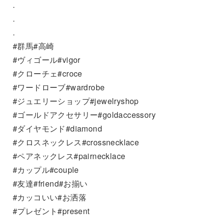
.
.
.
#群馬#高崎
#ヴィゴール#vigor
#クローチェ#croce
#ワードローブ#wardrobe
#ジュエリーショップ#jewelryshop
#ゴールドアクセサリー#goldaccessory
#ダイヤモンド#diamond
#クロスネックレス#crossnecklace
#ペアネックレス#pairnecklace
#カップル#couple
#友達#friend#お揃い
#カッコいい#お洒落
#プレゼント#present