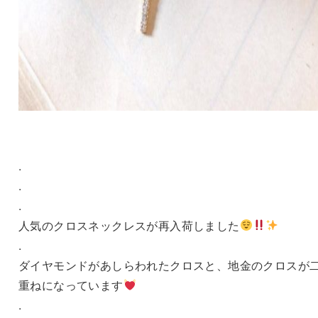
.
.
.
人気のクロスネックレスが再入荷しました
.
ダイヤモンドがあしらわれたクロスと、地金のクロスが
重ねになっています
.