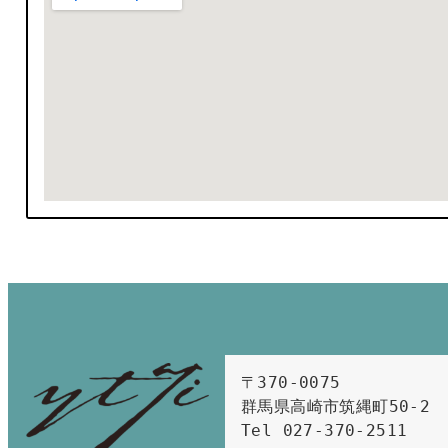
〒370-0075　

群馬県高崎市筑縄町50-2　

Tel 027-370-2511  