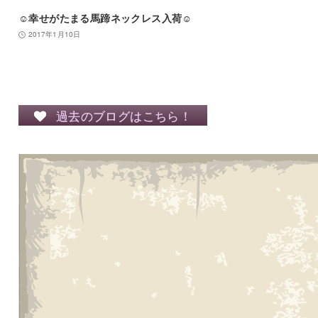
☺幸せがたまる馬蹄ネックレス入荷☺
2017年1月10日
過去のブログはこちら！