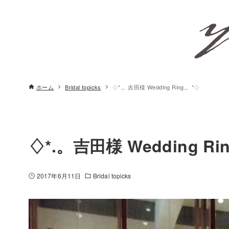
ホーム
Bridal topicks
♢*.。吉田様 Wedding Ring.。*♢
♢*.。吉田様 Wedding Ri
2017年6月11日
Bridal topicks