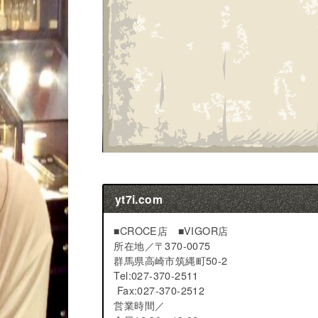
yt7i.com
■CROCE店 ■VIGOR店
所在地／
〒370-0075
群馬県高崎市筑縄町50-2
Tel:027-370-2511
Fax:027-370-2512
営業時間／