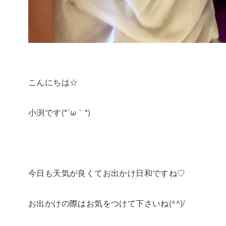
こんにちは☆
小渕です(*´ω｀*)
今日も天気が良くてお出かけ日和ですね♡
お出かけの際はお気をつけて下さいね(^^)/