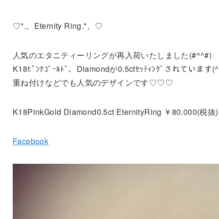
♡*.。Eternity Ring.*。♡
人気のエタニティーリングが再入荷いたしました(#^^#)
K18ﾋﾟﾝｸｺﾞｰﾙﾄﾞ、Diamondが0.5ctｾｯﾃｨﾝｸﾞされています(^
重ね付けなどでも人気のデザインです♡♡♡
K18PinkGold Diamond0.5ct EternityRing ￥80.000(税抜)
Facebook