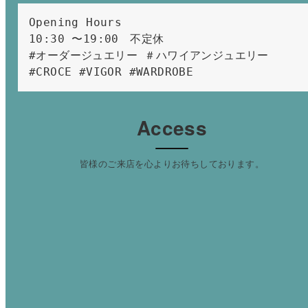
Opening Hours 
10:30 〜19:00　不定休
#オーダージュエリー ＃ハワイアンジュエリー 
#CROCE #VIGOR #WARDROBE 
Access
皆様のご来店を心よりお待ちしております。