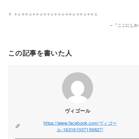
✧☆✧✧☆✧✧☆✧✧☆✧✧☆✧✧☆✧✧☆✧✧☆
～『ここにしか
この記事を書いた人
ヴィゴール
https://www.facebook.com/ヴィゴー
ル-163161007159827/