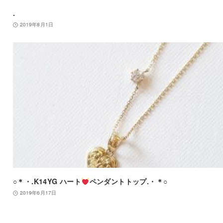
.
2019年8月1日
○＊・.K14YG ハート
ペンダントトップ.・＊○
2019年6月17日