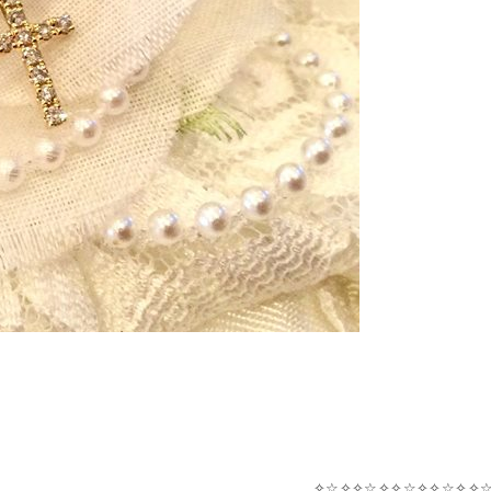
✧☆✧✧☆✧✧☆✧✧☆✧✧