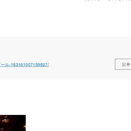
ィゴール-163161007159827/
記事