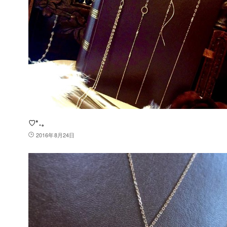
♡*.。
2016年8月24日