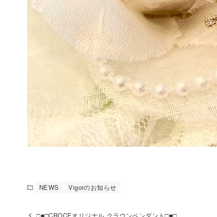
NEWS
Vigorのお知らせ
□■□CROCEオリジナル クラウンペンダント□■□