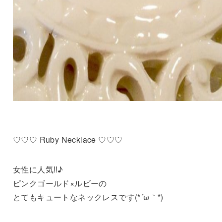
♡♡♡ Ruby Necklace ♡♡♡
女性に人気‼♪
ピンクゴールド×ルビーの
とてもキュートなネックレスです(*´ω｀*)