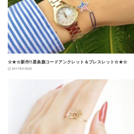
☆★☆新作!!星条旗コードアンクレット＆ブレスレット☆★☆
2017年5月6日