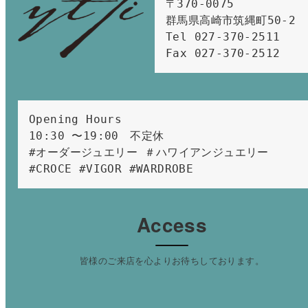
〒370-0075　

群馬県高崎市筑縄町50-2　

Tel 027-370-2511  
Fax 027-370-2512
Opening Hours 
10:30 〜19:00　不定休
#オーダージュエリー ＃ハワイアンジュエリー 
#CROCE #VIGOR #WARDROBE 
Access
皆様のご来店を心よりお待ちしております。