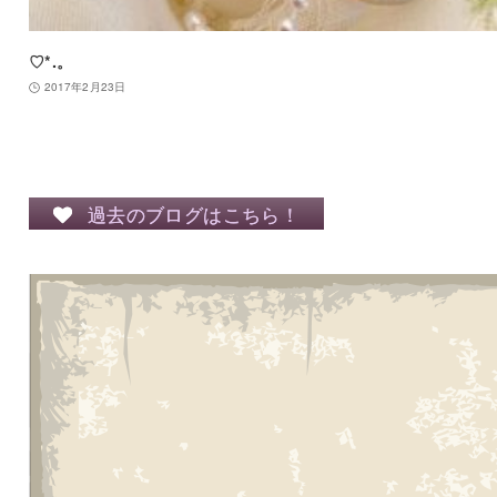
♡*.。
2017年2月23日
過去のブログはこちら！