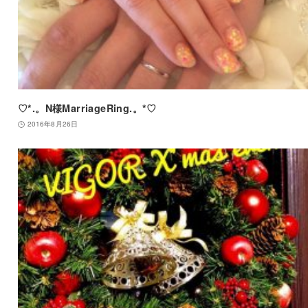
♡*.。N様MarriageRing.。*♡
2016年8月26日