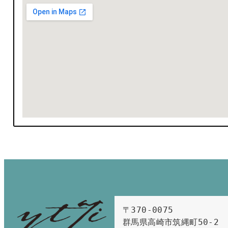
〒370-0075　

群馬県高崎市筑縄町50-2　
