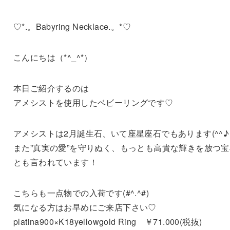
♡*.。Babyring Necklace.。*♡
こんにちは（*^_^*）
本日ご紹介するのは
アメシストを使用したベビーリングです♡
アメシストは2月誕生石、いて座星座石でもあります(^^♪
また”真実の愛”を守りぬく、もっとも高貴な輝きを放つ宝
とも言われています！
こちらも一点物での入荷です(#^.^#)
気になる方はお早めにご来店下さい♡
platina900×K18yellowgold Ring ￥71.000(税抜)